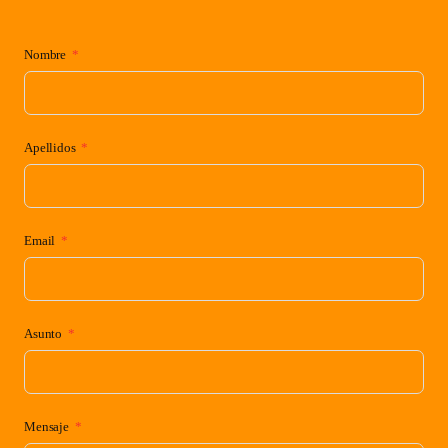
Nombre
Apellidos
Email
Asunto
Mensaje